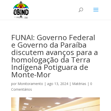
FUNAI: Governo Federal
e Governo da Paraíba
discutem avanços para a
homologação da Terra
Indígena Potiguara de
Monte-Mor
por
Monitoramento
|
ago 13, 2024
|
Matérias
|
0
Comentários