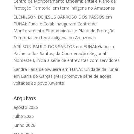
Centro de Monitoramento Etnoambiental e Plano de
Proteção Territorial em terra indígena no Amazonas
ELENILSON DE JESUS BARROSO DOS PASSOS
em
FUNAI: Funai e Coiab inauguram Centro de
Monitoramento Etnoambiental e Plano de Proteção
Territorial em terra indígena no Amazonas
ARILSON PAULO DOS SANTOS
em
FUNAI: Gabriela
Pacheco dos Santos, da Coordenação Regional
Nordeste I, inicia a série de entrevistas com servidores
Sandra Faria de Siwueira
em
FUNAI: Unidade da Funai
em Barra do Garças (MT) promove série de ações
voltadas ao povo Xavante
Arquivos
agosto 2026
julho 2026
junho 2026