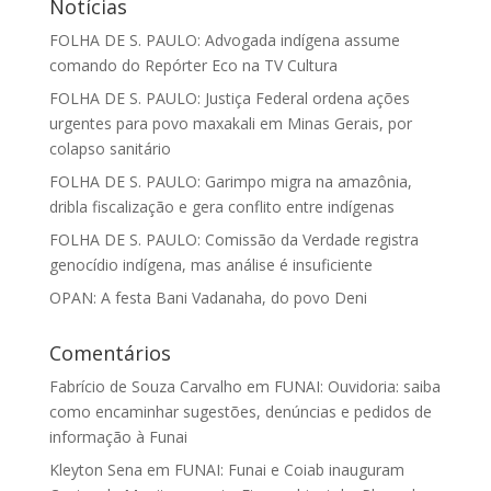
Notícias
FOLHA DE S. PAULO: Advogada indígena assume
comando do Repórter Eco na TV Cultura
FOLHA DE S. PAULO: Justiça Federal ordena ações
urgentes para povo maxakali em Minas Gerais, por
colapso sanitário
FOLHA DE S. PAULO: Garimpo migra na amazônia,
dribla fiscalização e gera conflito entre indígenas
FOLHA DE S. PAULO: Comissão da Verdade registra
genocídio indígena, mas análise é insuficiente
OPAN: A festa Bani Vadanaha, do povo Deni
Comentários
Fabrício de Souza Carvalho
em
FUNAI: Ouvidoria: saiba
como encaminhar sugestões, denúncias e pedidos de
informação à Funai
Kleyton Sena
em
FUNAI: Funai e Coiab inauguram