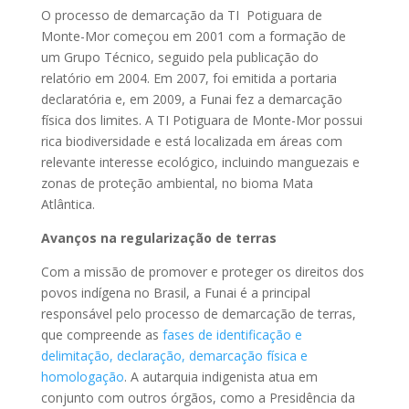
O processo de demarcação da TI Potiguara de
Monte-Mor começou em 2001 com a formação de
um Grupo Técnico, seguido pela publicação do
relatório em 2004. Em 2007, foi emitida a portaria
declaratória e, em 2009, a Funai fez a demarcação
física dos limites. A TI Potiguara de Monte-Mor possui
rica biodiversidade e está localizada em áreas com
relevante interesse ecológico, incluindo manguezais e
zonas de proteção ambiental, no bioma Mata
Atlântica.
Avanços na regularização de terras
Com a missão de promover e proteger os direitos dos
povos indígena no Brasil, a Funai é a principal
responsável pelo processo de demarcação de terras,
que compreende as
fases de identificação e
delimitação, declaração, demarcação física e
homologação
. A autarquia indigenista atua em
conjunto com outros órgãos, como a Presidência da