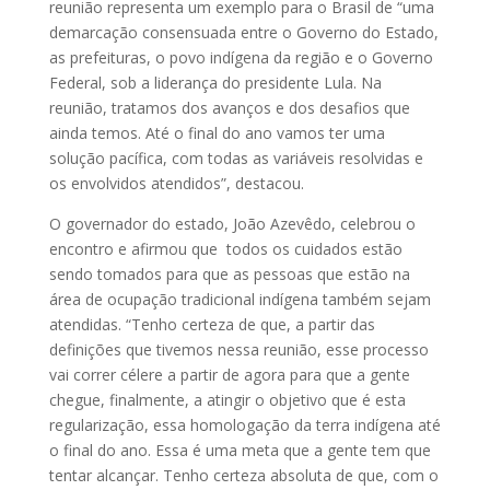
reunião representa um exemplo para o Brasil de “uma
demarcação consensuada entre o Governo do Estado,
as prefeituras, o povo indígena da região e o Governo
Federal, sob a liderança do presidente Lula. Na
reunião, tratamos dos avanços e dos desafios que
ainda temos. Até o final do ano vamos ter uma
solução pacífica, com todas as variáveis resolvidas e
os envolvidos atendidos”, destacou.
O governador do estado, João Azevêdo, celebrou o
encontro e afirmou que todos os cuidados estão
sendo tomados para que as pessoas que estão na
área de ocupação tradicional indígena também sejam
atendidas. “Tenho certeza de que, a partir das
definições que tivemos nessa reunião, esse processo
vai correr célere a partir de agora para que a gente
chegue, finalmente, a atingir o objetivo que é esta
regularização, essa homologação da terra indígena até
o final do ano. Essa é uma meta que a gente tem que
tentar alcançar. Tenho certeza absoluta de que, com o