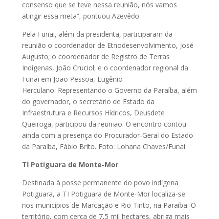
consenso que se teve nessa reunião, nós vamos
atingir essa meta”, pontuou Azevêdo.
Pela Funai, além da presidenta, participaram da
reunião o coordenador de Etnodesenvolvimento, José
Augusto; o coordenador de Registro de Terras
Indígenas, João Cruciol; e o coordenador regional da
Funai em João Pessoa, Eugênio
Herculano. Representando o Governo da Paraíba, além
do governador, o secretário de Estado da
Infraestrutura e Recursos Hídricos, Deusdete
Queiroga, participou da reunião. O encontro contou
ainda com a presença do Procurador-Geral do Estado
da Paraíba, Fábio Brito.
Foto: Lohana Chaves/Funai
TI Potiguara de Monte-Mor
Destinada à posse permanente do povo indígena
Potiguara, a TI Potiguara de Monte-Mor localiza-se
nos municípios de Marcação e Rio Tinto, na Paraíba. O
território, com cerca de 7,5 mil hectares, abriga mais