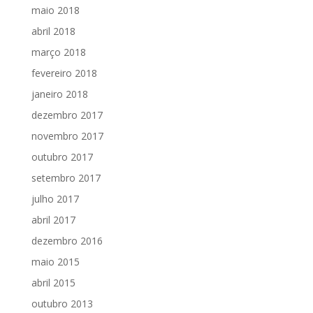
maio 2018
abril 2018
março 2018
fevereiro 2018
janeiro 2018
dezembro 2017
novembro 2017
outubro 2017
setembro 2017
julho 2017
abril 2017
dezembro 2016
maio 2015
abril 2015
outubro 2013