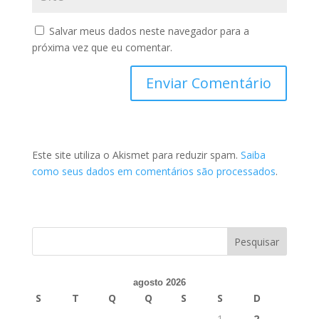
Salvar meus dados neste navegador para a
próxima vez que eu comentar.
Este site utiliza o Akismet para reduzir spam.
Saiba
como seus dados em comentários são processados
.
agosto 2026
S
T
Q
Q
S
S
D
1
2