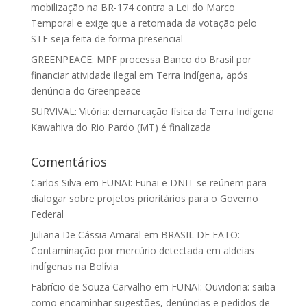
mobilização na BR-174 contra a Lei do Marco
Temporal e exige que a retomada da votação pelo
STF seja feita de forma presencial
GREENPEACE: MPF processa Banco do Brasil por
financiar atividade ilegal em Terra Indígena, após
denúncia do Greenpeace
SURVIVAL: Vitória: demarcação física da Terra Indígena
Kawahiva do Rio Pardo (MT) é finalizada
Comentários
Carlos Silva
em
FUNAI: Funai e DNIT se reúnem para
dialogar sobre projetos prioritários para o Governo
Federal
Juliana De Cássia Amaral
em
BRASIL DE FATO:
Contaminação por mercúrio detectada em aldeias
indígenas na Bolívia
Fabrício de Souza Carvalho
em
FUNAI: Ouvidoria: saiba
como encaminhar sugestões, denúncias e pedidos de