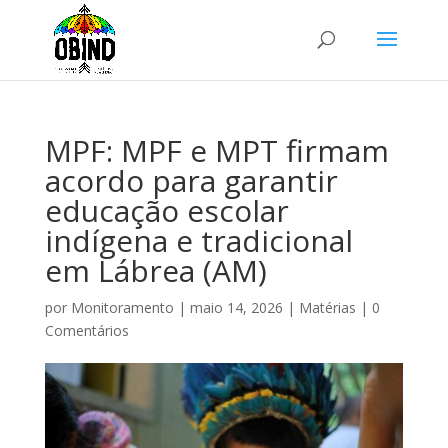
MPF: MPF e MPT firmam
acordo para garantir
educação escolar
indígena e tradicional
em Lábrea (AM)
por
Monitoramento
|
maio 14, 2026
|
Matérias
|
0
Comentários