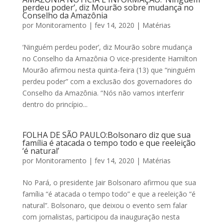
perdeu poder’, diz Mourão sobre mudança no
Conselho da Amazônia
por
Monitoramento
|
fev 14, 2020
|
Matérias
‘Ninguém perdeu poder’, diz Mourão sobre mudança
no Conselho da Amazônia O vice-presidente Hamilton
Mourão afirmou nesta quinta-feira (13) que “ninguém
perdeu poder” com a exclusão dos governadores do
Conselho da Amazônia. “Nós não vamos interferir
dentro do princípio...
FOLHA DE SÃO PAULO:Bolsonaro diz que sua
família é atacada o tempo todo e que reeleição
‘é natural’
por
Monitoramento
|
fev 14, 2020
|
Matérias
No Pará, o presidente Jair Bolsonaro afirmou que sua
família “é atacada o tempo todo” e que a reeleição “é
natural”. Bolsonaro, que deixou o evento sem falar
com jornalistas, participou da inauguração nesta