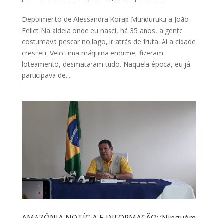
Depoimento de Alessandra Korap Munduruku a João
Fellet Na aldeia onde eu nasci, há 35 anos, a gente
costumava pescar no lago, ir atrás de fruta. Aí a cidade
cresceu. Veio uma máquina enorme, fizeram
loteamento, desmataram tudo. Naquela época, eu já
participava de...
AMAZÔNIA NOTÍCIA E INFORMAÇÃO: ‘Ninguém