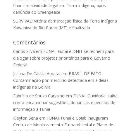
financiar atividade ilegal em Terra Indígena, após
denúncia do Greenpeace
SURVIVAL: Vitória: demarcação física da Terra Indígena
Kawahiva do Rio Pardo (MT) é finalizada
Comentários
Carlos Silva
em
FUNAI: Funai e DNIT se reúnem para
dialogar sobre projetos prioritários para o Governo
Federal
Juliana De Cássia Amaral
em
BRASIL DE FATO:
Contaminação por mercúrio detectada em aldeias
indígenas na Bolívia
Fabrício de Souza Carvalho
em
FUNAI: Ouvidoria: saiba
como encaminhar sugestões, denúncias e pedidos de
informação à Funai
Kleyton Sena
em
FUNAI: Funai e Coiab inauguram
Centro de Monitoramento Etnoambiental e Plano de