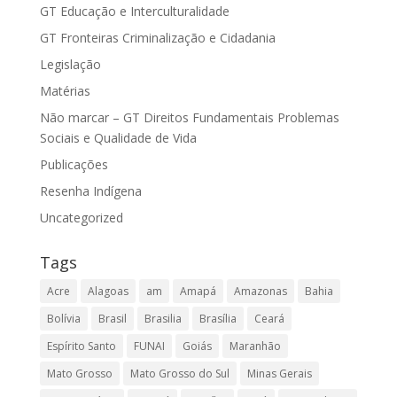
GT Educação e Interculturalidade
GT Fronteiras Criminalização e Cidadania
Legislação
Matérias
Não marcar – GT Direitos Fundamentais Problemas
Sociais e Qualidade de Vida
Publicações
Resenha Indígena
Uncategorized
Tags
Acre
Alagoas
am
Amapá
Amazonas
Bahia
Bolívia
Brasil
Brasilia
Brasília
Ceará
Espírito Santo
FUNAI
Goiás
Maranhão
Mato Grosso
Mato Grosso do Sul
Minas Gerais