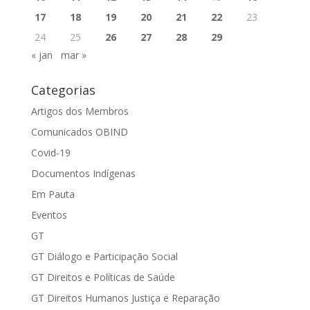
17
18
19
20
21
22
23
24
25
26
27
28
29
« jan
mar »
Categorias
Artigos dos Membros
Comunicados OBIND
Covid-19
Documentos Indígenas
Em Pauta
Eventos
GT
GT Diálogo e Participação Social
GT Direitos e Políticas de Saúde
GT Direitos Humanos Justiça e Reparação