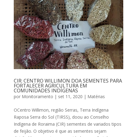
CIR: CENTRO WILLIMON DOA SEMENTES PARA
FORTALECER AGRICULTURA EM
COMUNIDADES INDÍGENAS
por
Monitoramento
|
set 11, 2020
|
Matérias
OCentro Willimon, região Serras, Terra Indígena
Raposa Serra do Sol (TIRSS), doou ao Conselho
Indígena de Roraima (CIR) sementes de variados tipos
de feijão. O objetivo é que as sementes sejam