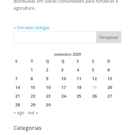
distribuídas em outras comunidades para fortalecer a
agricultura...
« Entradas Antigas
setembro 2020
S
T
Q
Q
S
S
D
1
2
3
4
5
6
7
8
9
10
11
12
13
14
15
16
17
18
19
20
21
22
23
24
25
26
27
28
29
30
« ago
out »
Categorias