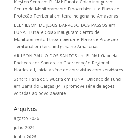
Kleyton Sena
em
FUNAI: Funai e Coiab inauguram
Centro de Monitoramento Etnoambiental e Plano de
Proteção Territorial em terra indígena no Amazonas
ELENILSON DE JESUS BARROSO DOS PASSOS
em
FUNAI: Funai e Coiab inauguram Centro de
Monitoramento Etnoambiental e Plano de Proteção
Territorial em terra indígena no Amazonas
ARILSON PAULO DOS SANTOS
em
FUNAI: Gabriela
Pacheco dos Santos, da Coordenação Regional
Nordeste I, inicia a série de entrevistas com servidores
Sandra Faria de Siwueira
em
FUNAI: Unidade da Funai
em Barra do Garças (MT) promove série de ações
voltadas ao povo Xavante
Arquivos
agosto 2026
julho 2026
junho 2026