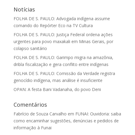
Notícias
FOLHA DE S. PAULO: Advogada indígena assume
comando do Repórter Eco na TV Cultura
FOLHA DE S. PAULO: Justiça Federal ordena ações
urgentes para povo maxakali em Minas Gerais, por
colapso sanitário
FOLHA DE S. PAULO: Garimpo migra na amazônia,
dribla fiscalização e gera conflito entre indígenas
FOLHA DE S. PAULO: Comissão da Verdade registra
genocídio indígena, mas análise é insuficiente
OPAN: A festa Bani Vadanaha, do povo Deni
Comentários
Fabrício de Souza Carvalho
em
FUNAI: Ouvidoria: saiba
como encaminhar sugestões, denúncias e pedidos de
informação à Funai