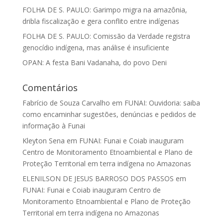
FOLHA DE S. PAULO: Garimpo migra na amazônia,
dribla fiscalização e gera conflito entre indígenas
FOLHA DE S. PAULO: Comissão da Verdade registra
genocídio indígena, mas análise é insuficiente
OPAN: A festa Bani Vadanaha, do povo Deni
Comentários
Fabrício de Souza Carvalho
em
FUNAI: Ouvidoria: saiba
como encaminhar sugestões, denúncias e pedidos de
informação à Funai
Kleyton Sena
em
FUNAI: Funai e Coiab inauguram
Centro de Monitoramento Etnoambiental e Plano de
Proteção Territorial em terra indígena no Amazonas
ELENILSON DE JESUS BARROSO DOS PASSOS
em
FUNAI: Funai e Coiab inauguram Centro de
Monitoramento Etnoambiental e Plano de Proteção
Territorial em terra indígena no Amazonas