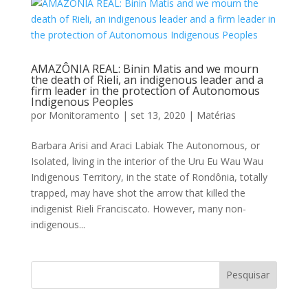
AMAZÔNIA REAL: Binin Matis and we mourn
the death of Rieli, an indigenous leader and a
firm leader in the protection of Autonomous
Indigenous Peoples
por
Monitoramento
|
set 13, 2020
|
Matérias
Barbara Arisi and Araci Labiak The Autonomous, or
Isolated, living in the interior of the Uru Eu Wau Wau
Indigenous Territory, in the state of Rondônia, totally
trapped, may have shot the arrow that killed the
indigenist Rieli Franciscato. However, many non-
indigenous...