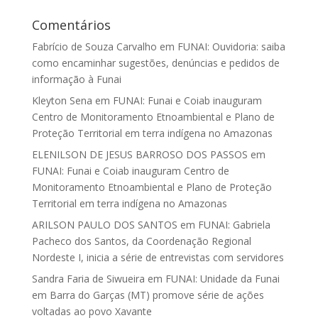
Comentários
Fabrício de Souza Carvalho
em
FUNAI: Ouvidoria: saiba
como encaminhar sugestões, denúncias e pedidos de
informação à Funai
Kleyton Sena
em
FUNAI: Funai e Coiab inauguram
Centro de Monitoramento Etnoambiental e Plano de
Proteção Territorial em terra indígena no Amazonas
ELENILSON DE JESUS BARROSO DOS PASSOS
em
FUNAI: Funai e Coiab inauguram Centro de
Monitoramento Etnoambiental e Plano de Proteção
Territorial em terra indígena no Amazonas
ARILSON PAULO DOS SANTOS
em
FUNAI: Gabriela
Pacheco dos Santos, da Coordenação Regional
Nordeste I, inicia a série de entrevistas com servidores
Sandra Faria de Siwueira
em
FUNAI: Unidade da Funai
em Barra do Garças (MT) promove série de ações
voltadas ao povo Xavante