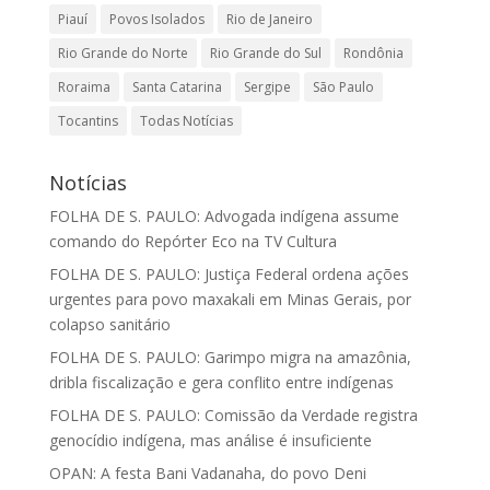
Piauí
Povos Isolados
Rio de Janeiro
Rio Grande do Norte
Rio Grande do Sul
Rondônia
Roraima
Santa Catarina
Sergipe
São Paulo
Tocantins
Todas Notícias
Notícias
FOLHA DE S. PAULO: Advogada indígena assume
comando do Repórter Eco na TV Cultura
FOLHA DE S. PAULO: Justiça Federal ordena ações
urgentes para povo maxakali em Minas Gerais, por
colapso sanitário
FOLHA DE S. PAULO: Garimpo migra na amazônia,
dribla fiscalização e gera conflito entre indígenas
FOLHA DE S. PAULO: Comissão da Verdade registra
genocídio indígena, mas análise é insuficiente
OPAN: A festa Bani Vadanaha, do povo Deni