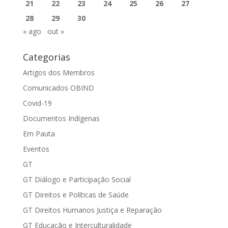
21
22
23
24
25
26
27
28
29
30
« ago
out »
Categorias
Artigos dos Membros
Comunicados OBIND
Covid-19
Documentos Indígenas
Em Pauta
Eventos
GT
GT Diálogo e Participação Social
GT Direitos e Políticas de Saúde
GT Direitos Humanos Justiça e Reparação
GT Educação e Interculturalidade