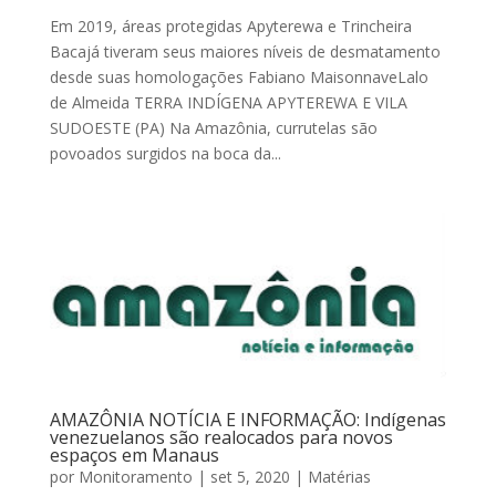
Em 2019, áreas protegidas Apyterewa e Trincheira
Bacajá tiveram seus maiores níveis de desmatamento
desde suas homologações Fabiano MaisonnaveLalo
de Almeida TERRA INDÍGENA APYTEREWA E VILA
SUDOESTE (PA) Na Amazônia, currutelas são
povoados surgidos na boca da...
AMAZÔNIA NOTÍCIA E INFORMAÇÃO: Indígenas
venezuelanos são realocados para novos
espaços em Manaus
por
Monitoramento
|
set 5, 2020
|
Matérias