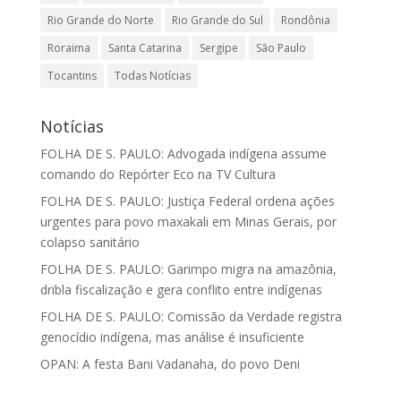
Rio Grande do Norte
Rio Grande do Sul
Rondônia
Roraima
Santa Catarina
Sergipe
São Paulo
Tocantins
Todas Notícias
Notícias
FOLHA DE S. PAULO: Advogada indígena assume
comando do Repórter Eco na TV Cultura
FOLHA DE S. PAULO: Justiça Federal ordena ações
urgentes para povo maxakali em Minas Gerais, por
colapso sanitário
FOLHA DE S. PAULO: Garimpo migra na amazônia,
dribla fiscalização e gera conflito entre indígenas
FOLHA DE S. PAULO: Comissão da Verdade registra
genocídio indígena, mas análise é insuficiente
OPAN: A festa Bani Vadanaha, do povo Deni