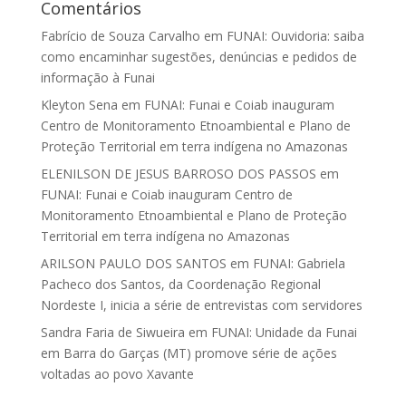
Comentários
Fabrício de Souza Carvalho
em
FUNAI: Ouvidoria: saiba
como encaminhar sugestões, denúncias e pedidos de
informação à Funai
Kleyton Sena
em
FUNAI: Funai e Coiab inauguram
Centro de Monitoramento Etnoambiental e Plano de
Proteção Territorial em terra indígena no Amazonas
ELENILSON DE JESUS BARROSO DOS PASSOS
em
FUNAI: Funai e Coiab inauguram Centro de
Monitoramento Etnoambiental e Plano de Proteção
Territorial em terra indígena no Amazonas
ARILSON PAULO DOS SANTOS
em
FUNAI: Gabriela
Pacheco dos Santos, da Coordenação Regional
Nordeste I, inicia a série de entrevistas com servidores
Sandra Faria de Siwueira
em
FUNAI: Unidade da Funai
em Barra do Garças (MT) promove série de ações
voltadas ao povo Xavante