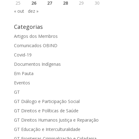
25
26
27
28
29
30
« out
dez »
Categorias
Artigos dos Membros
Comunicados OBIND
Covid-19
Documentos Indígenas
Em Pauta
Eventos
GT
GT Diálogo e Participação Social
GT Direitos e Políticas de Saúde
GT Direitos Humanos Justiça e Reparação
GT Educação e Interculturalidade
GT Fronteiras Criminalização e Cidadania