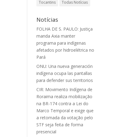
Tocantins
Todas Notícias
Notícias
FOLHA DE S. PAULO: Justiça
manda Axia manter
programa para indígenas
afetados por hidroelétrica no
Pará
ONU: Una nueva generación
indígena ocupa las pantallas
para defender sus territorios
CIR: Movimento Indígena de
Roraima realiza mobilização
na BR-174 contra a Lei do
Marco Temporal e exige que
a retomada da votação pelo
STF seja feita de forma
presencial