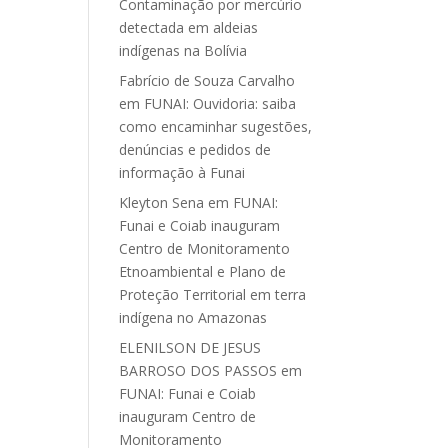
Contaminação por mercúrio
detectada em aldeias
indígenas na Bolívia
Fabrício de Souza Carvalho
em
FUNAI: Ouvidoria: saiba
como encaminhar sugestões,
denúncias e pedidos de
informação à Funai
Kleyton Sena
em
FUNAI:
Funai e Coiab inauguram
Centro de Monitoramento
Etnoambiental e Plano de
Proteção Territorial em terra
indígena no Amazonas
ELENILSON DE JESUS
BARROSO DOS PASSOS
em
FUNAI: Funai e Coiab
inauguram Centro de
Monitoramento