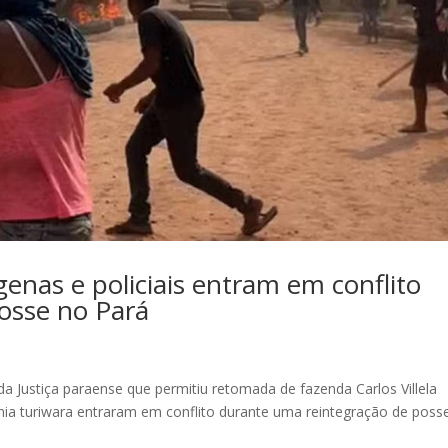
nas e policiais entram em conflito
osse no Pará
a Justiça paraense que permitiu retomada de fazenda Carlos Villela
 etnia turiwara entraram em conflito durante uma reintegração de pos