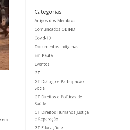
Categorias
Artigos dos Membros
Comunicados OBIND
Covid-19
Documentos Indígenas
Em Pauta
Eventos
GT
GT Diálogo e Participação
Social
GT Direitos e Políticas de
Saúde
GT Direitos Humanos Justiça
e Reparação
se em
GT Educação e