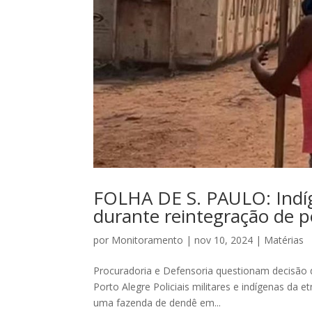
FOLHA DE S. PAULO: Indíge
durante reintegração de p
por
Monitoramento
|
nov 10, 2024
|
Matérias
Procuradoria e Defensoria questionam decisão d
Porto Alegre Policiais militares e indígenas da
uma fazenda de dendê em...