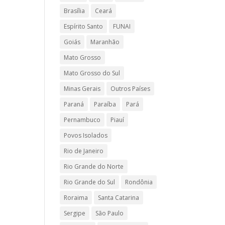
Brasília
Ceará
Espírito Santo
FUNAI
Goiás
Maranhão
Mato Grosso
Mato Grosso do Sul
Minas Gerais
Outros Países
Paraná
Paraíba
Pará
Pernambuco
Piauí
Povos Isolados
Rio de Janeiro
Rio Grande do Norte
Rio Grande do Sul
Rondônia
Roraima
Santa Catarina
Sergipe
São Paulo