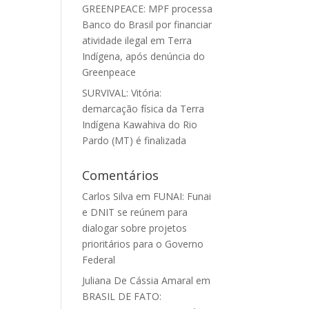
GREENPEACE: MPF processa
Banco do Brasil por financiar
atividade ilegal em Terra
Indígena, após denúncia do
Greenpeace
SURVIVAL: Vitória:
demarcação física da Terra
Indígena Kawahiva do Rio
Pardo (MT) é finalizada
Comentários
Carlos Silva
em
FUNAI: Funai
e DNIT se reúnem para
dialogar sobre projetos
prioritários para o Governo
Federal
Juliana De Cássia Amaral
em
BRASIL DE FATO: