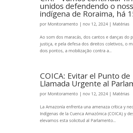
unidos defendendo o nosso
indígena de Roraima, há 1
por
Monitoramento
|
nov 12, 2024
|
Matérias
Ao som dos maracás, dos cantos e danças do par
justiça, e pela defesa dos direitos coletivos, 
dois pontos, a mobilização contra a...
COICA: Evitar el Punto de
Llamada Urgente al Parl
por
Monitoramento
|
nov 12, 2024
|
Matérias
La Amazonía enfrenta una amenaza crítica y ne
Indígenas de la Cuenca Amazónica (COICA) y desd
elevamos esta solicitud al Parlamento...