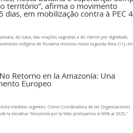
 território”, afirma o movimento
5 dias, em mobilização contra à PEC 
ixara, do tukui, das orações sagradas e do clamor por dignidade,
o movimento indígena de Roraima retomou nesta segunda-feira (11), e
 No Retorno en la Amazonía: Una
amento Europeo
cesita medidas urgentes. Como Coordinadora de las Organizaciones
e la iniciativa “Amazonía por la Vida: protejamos el 80% al 2025,”