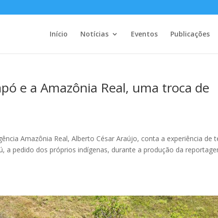
Início
Notícias
Eventos
Publicações
ó e a Amazônia Real, uma troca de
agência Amazônia Real, Alberto César Araújo, conta a experiência de t
aú, a pedido dos próprios indígenas, durante a produção da reportag