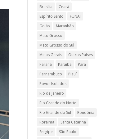
Brasília
Ceará
Espírito Santo
FUNAI
Goiás
Maranhão
Mato Grosso
Mato Grosso do Sul
Minas Gerais
Outros Países
Paraná
Paraíba
Pará
Pernambuco
Piauí
Povos Isolados
Rio de Janeiro
Rio Grande do Norte
Rio Grande do Sul
Rondônia
Roraima
Santa Catarina
Sergipe
São Paulo