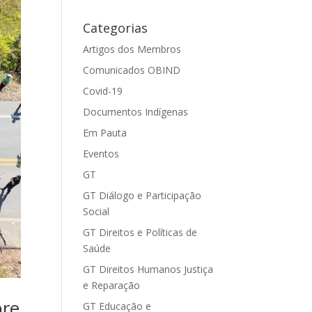
Categorias
Artigos dos Membros
Comunicados OBIND
Covid-19
Documentos Indígenas
Em Pauta
Eventos
GT
GT Diálogo e Participação
Social
GT Direitos e Políticas de
Saúde
GT Direitos Humanos Justiça
e Reparação
pre
GT Educação e