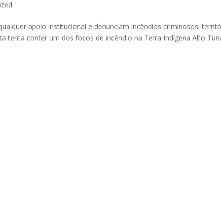
ized
lquer apoio institucional e denunciam incêndios criminosos; territó
a tenta conter um dos focos de incêndio na Terra Indígena Alto Turi