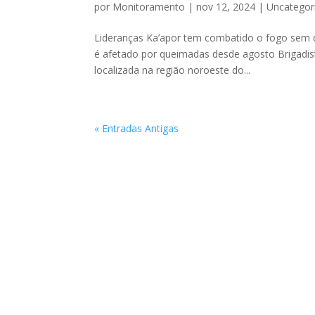
por
Monitoramento
|
nov 12, 2024
|
Uncategor
Lideranças Ka’apor tem combatido o fogo sem qua
é afetado por queimadas desde agosto Brigadist
localizada na região noroeste do...
« Entradas Antigas