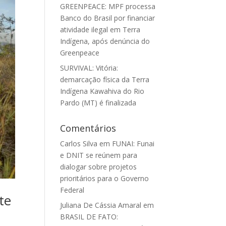
GREENPEACE: MPF processa
Banco do Brasil por financiar
atividade ilegal em Terra
Indígena, após denúncia do
Greenpeace
SURVIVAL: Vitória:
demarcação física da Terra
Indígena Kawahiva do Rio
Pardo (MT) é finalizada
Comentários
Carlos Silva
em
FUNAI: Funai
e DNIT se reúnem para
dialogar sobre projetos
prioritários para o Governo
Federal
te
Juliana De Cássia Amaral
em
BRASIL DE FATO: