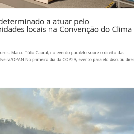
 determinado a atuar pelo
dades locais na Convenção do Clima
ores, Marco Túlio Cabral, no evento paralelo sobre o direito das
lveira/OPAN No primeiro dia da COP29, evento paralelo discutiu dire