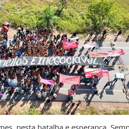
rmes, nesta batalha e esperança. Sem