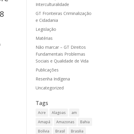
Interculturalidade
48
GT Fronteiras Criminalização
e Cidadania
Legislação
Matérias
m
Não marcar – GT Direitos
Fundamentais Problemas
Sociais e Qualidade de Vida
Publicações
Resenha Indígena
Uncategorized
Tags
Acre
Alagoas
am
Amapá
Amazonas
Bahia
Bolívia
Brasil
Brasilia