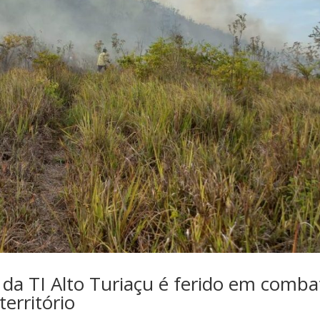
 da TI Alto Turiaçu é ferido em comba
território