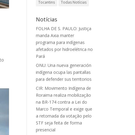
Tocantins
Todas Notícias
Notícias
FOLHA DE S. PAULO: Justiça
manda Axia manter
programa para indígenas
afetados por hidroelétrica no
Pará
ito
ONU: Una nueva generación
indígena ocupa las pantallas
para defender sus territorios
CIR: Movimento Indígena de
Roraima realiza mobilização
na BR-174 contra a Lei do
Marco Temporal e exige que
a retomada da votação pelo
STF seja feita de forma
presencial