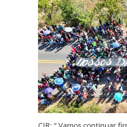
CIR: “ Vamos continuar fi