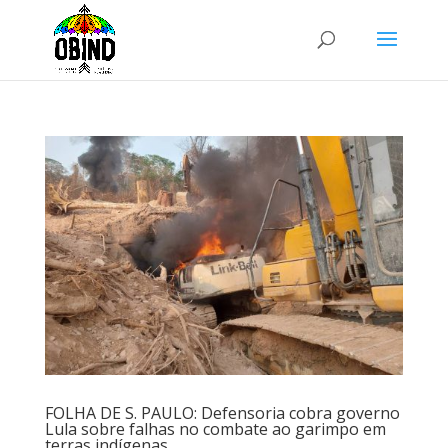
FOLHA DE S. PAULO: Defensoria cobra governo
Lula sobre falhas no combate ao garimpo em
terras indígenas