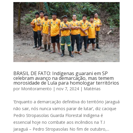
BRASIL DE FATO: Indígenas guarani em SP
celebram avanço na demarcação, mas temem
morosidade de Lula para homologar territórios
por
Monitoramento
|
nov 7, 2024
|
Matérias
‘Enquanto a demarcação definitiva do território Jaraguá
não sair, nós nunca vamos parar de lutar’, diz cacique
Pedro Stropasolas Guarda Florestal Indígena é
essencial hoje no combate aos incêndios na T.I
Jaraguá – Pedro Stropasolas No fim de outubro,...