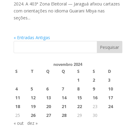
2024. A 403ª Zona Eleitoral — Jaraguá afixou cartazes
com orientações no idioma Guarani Mbya nas
seções...
« Entradas Antigas
novembro 2024
S
T
Q
Q
S
S
D
1
2
3
4
5
6
7
8
9
10
11
12
13
14
15
16
17
18
19
20
21
22
23
24
25
26
27
28
29
30
« out
dez »