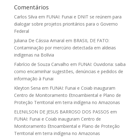
Comentários
Carlos Silva
em
FUNAI: Funai e DNIT se reúnem para
dialogar sobre projetos prioritários para o Governo
Federal
Juliana De Cássia Amaral
em
BRASIL DE FATO:
Contaminação por mercúrio detectada em aldeias
indígenas na Bolívia
Fabrício de Souza Carvalho
em
FUNAI: Ouvidoria: saiba
como encaminhar sugestões, denúncias e pedidos de
informação à Funai
Kleyton Sena
em
FUNAI: Funai e Coiab inauguram
Centro de Monitoramento Etnoambiental e Plano de
Proteção Territorial em terra indígena no Amazonas
ELENILSON DE JESUS BARROSO DOS PASSOS
em
FUNAI: Funai e Coiab inauguram Centro de
Monitoramento Etnoambiental e Plano de Proteção
Territorial em terra indígena no Amazonas