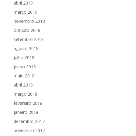
abril 2019
março 2019
novembro 2018
outubro 2018
setembro 2018
agosto 2018
julho 2018
junho 2018
maio 2018
abril 2018
março 2018
fevereiro 2018
janeiro 2018
dezembro 2017
novembro 2017