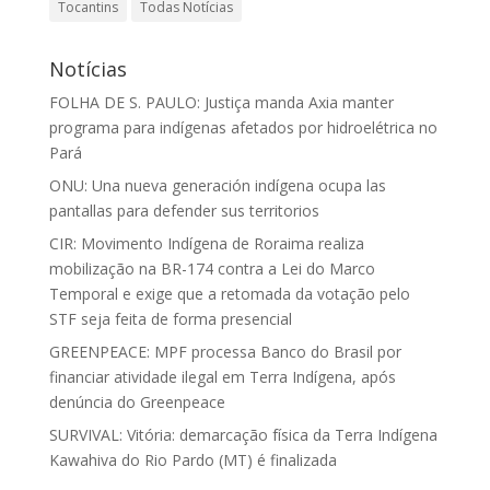
Tocantins
Todas Notícias
Notícias
FOLHA DE S. PAULO: Justiça manda Axia manter
programa para indígenas afetados por hidroelétrica no
Pará
ONU: Una nueva generación indígena ocupa las
pantallas para defender sus territorios
CIR: Movimento Indígena de Roraima realiza
mobilização na BR-174 contra a Lei do Marco
Temporal e exige que a retomada da votação pelo
STF seja feita de forma presencial
GREENPEACE: MPF processa Banco do Brasil por
financiar atividade ilegal em Terra Indígena, após
denúncia do Greenpeace
SURVIVAL: Vitória: demarcação física da Terra Indígena
Kawahiva do Rio Pardo (MT) é finalizada