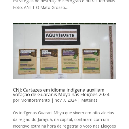
Estratégias de destruição: Ferrogrão e outras ferrovias.
Foto: ANTT O Mato Grosso...
CNJ: Cartazes em idioma indígena auxiliam
votação de Guaranis Mbya nas Eleições 2024
por
Monitoramento
|
nov 7, 2024
|
Matérias
Os indígenas Guarani Mbya que vivem em oito aldeias
da região do Jaraguá, na capital, contaram com um
incentivo extra na hora de registrar o voto nas Eleições