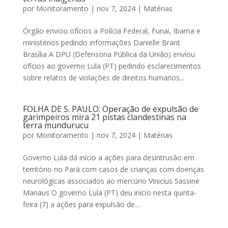
por
Monitoramento
|
nov 7, 2024
|
Matérias
Órgão enviou ofícios a Polícia Federal, Funai, Ibama e
ministérios pedindo informações Danielle Brant
Brasília A DPU (Defensoria Pública da União) enviou
ofícios ao governo Lula (PT) pedindo esclarecimentos
sobre relatos de violações de direitos humanos...
FOLHA DE S. PAULO: Operação de expulsão de
garimpeiros mira 21 pistas clandestinas na
terra mundurucu
por
Monitoramento
|
nov 7, 2024
|
Matérias
Governo Lula dá início a ações para desintrusão em
território no Pará com casos de crianças com doenças
neurológicas associados ao mercúrio Vinicius Sassine
Manaus O governo Lula (PT) deu início nesta quinta-
feira (7) a ações para expulsão de...