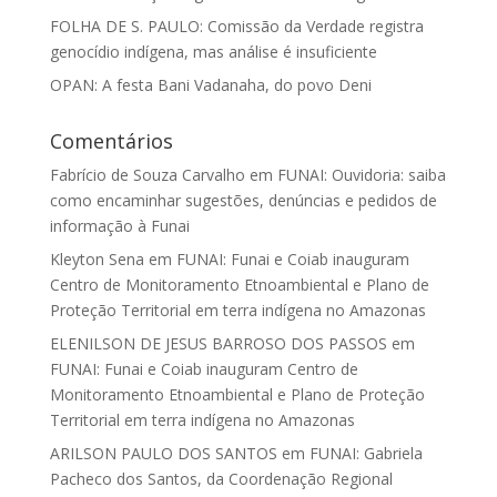
FOLHA DE S. PAULO: Comissão da Verdade registra
genocídio indígena, mas análise é insuficiente
OPAN: A festa Bani Vadanaha, do povo Deni
Comentários
Fabrício de Souza Carvalho
em
FUNAI: Ouvidoria: saiba
como encaminhar sugestões, denúncias e pedidos de
informação à Funai
Kleyton Sena
em
FUNAI: Funai e Coiab inauguram
Centro de Monitoramento Etnoambiental e Plano de
Proteção Territorial em terra indígena no Amazonas
ELENILSON DE JESUS BARROSO DOS PASSOS
em
FUNAI: Funai e Coiab inauguram Centro de
Monitoramento Etnoambiental e Plano de Proteção
Territorial em terra indígena no Amazonas
ARILSON PAULO DOS SANTOS
em
FUNAI: Gabriela
Pacheco dos Santos, da Coordenação Regional