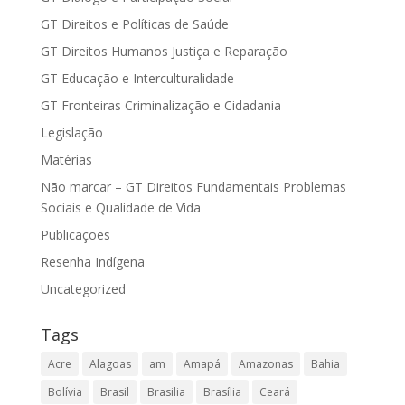
GT Direitos e Políticas de Saúde
GT Direitos Humanos Justiça e Reparação
GT Educação e Interculturalidade
GT Fronteiras Criminalização e Cidadania
Legislação
Matérias
Não marcar – GT Direitos Fundamentais Problemas
Sociais e Qualidade de Vida
Publicações
Resenha Indígena
Uncategorized
Tags
Acre
Alagoas
am
Amapá
Amazonas
Bahia
Bolívia
Brasil
Brasilia
Brasília
Ceará