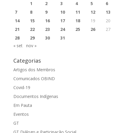
1
2
3
4
5
6
7
8
9
10
11
12
13
14
15
16
17
18
19
20
21
22
23
24
25
26
27
28
29
30
31
« set
nov »
Categorias
Artigos dos Membros
Comunicados OBIND
Covid-19
Documentos Indígenas
Em Pauta
Eventos
GT
GT Diálogo e Participação Social