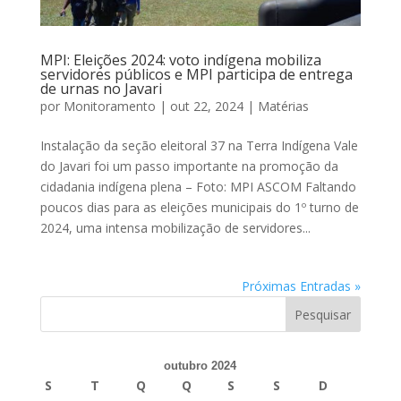
MPI: Eleições 2024: voto indígena mobiliza
servidores públicos e MPI participa de entrega
de urnas no Javari
por
Monitoramento
|
out 22, 2024
|
Matérias
Instalação da seção eleitoral 37 na Terra Indígena Vale
do Javari foi um passo importante na promoção da
cidadania indígena plena – Foto: MPI ASCOM Faltando
poucos dias para as eleições municipais do 1º turno de
2024, uma intensa mobilização de servidores...
Próximas Entradas »
outubro 2024
S
T
Q
Q
S
S
D