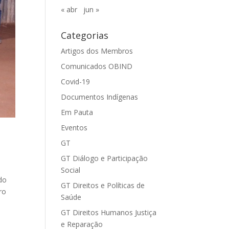
« abr
jun »
Categorias
Artigos dos Membros
Comunicados OBIND
Covid-19
Documentos Indígenas
Em Pauta
Eventos
GT
GT Diálogo e Participação
Social
do
GT Direitos e Políticas de
ro
Saúde
GT Direitos Humanos Justiça
e Reparação