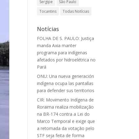
Sergipe
São Paulo
Tocantins
Todas Notícias
Notícias
FOLHA DE S. PAULO: Justiça
manda Axia manter
programa para indígenas
afetados por hidroelétrica no
Pará
ONU: Una nueva generación
indígena ocupa las pantallas
para defender sus territorios
CIR: Movimento Indígena de
Roraima realiza mobilização
na BR-174 contra a Lei do
Marco Temporal e exige que
a retomada da votação pelo
STF seja feita de forma