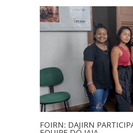
FOIRN: DAJIRN PARTICI
EQUIPE DO IAJA