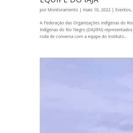
por
Monitoramento
|
maio 10, 2022
|
Eventos
A Federação das Organizações Indígenas do Rio
Indígenas do Rio Negro (DAJIRN) representados
roda de conversa com a equipe do Instituto...