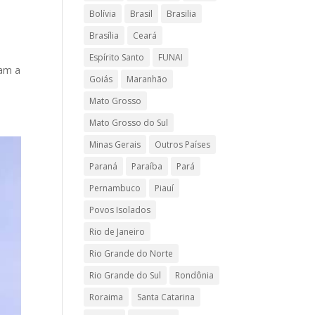
Bolívia
Brasil
Brasilia
Brasília
Ceará
Espírito Santo
FUNAI
pam a
Goiás
Maranhão
Mato Grosso
Mato Grosso do Sul
Minas Gerais
Outros Países
Paraná
Paraíba
Pará
Pernambuco
Piauí
Povos Isolados
Rio de Janeiro
Rio Grande do Norte
Rio Grande do Sul
Rondônia
Roraima
Santa Catarina