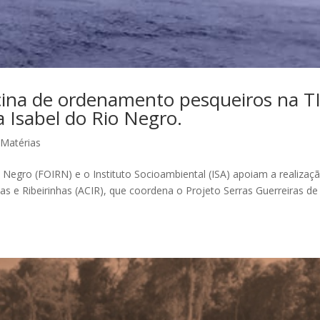
ina de ordenamento pesqueiros na T
 Isabel do Rio Negro.
,
Matérias
Negro (FOIRN) e o Instituto Socioambiental (ISA) apoiam a realizaç
s e Ribeirinhas (ACIR), que coordena o Projeto Serras Guerreiras de