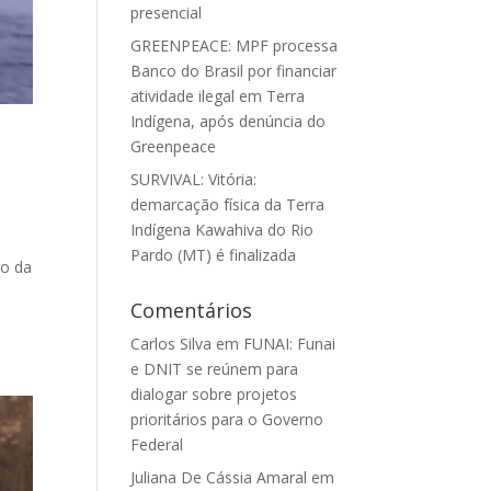
presencial
GREENPEACE: MPF processa
Banco do Brasil por financiar
atividade ilegal em Terra
Indígena, após denúncia do
I
Greenpeace
SURVIVAL: Vitória:
demarcação física da Terra
Indígena Kawahiva do Rio
Pardo (MT) é finalizada
ão da
Comentários
Carlos Silva
em
FUNAI: Funai
e DNIT se reúnem para
dialogar sobre projetos
prioritários para o Governo
Federal
Juliana De Cássia Amaral
em