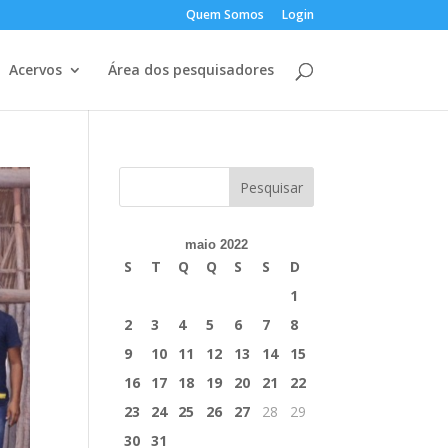
Quem Somos
Login
Acervos
Área dos pesquisadores
maio 2022
S
T
Q
Q
S
S
D
1
2
3
4
5
6
7
8
9
10
11
12
13
14
15
16
17
18
19
20
21
22
23
24
25
26
27
28
29
30
31