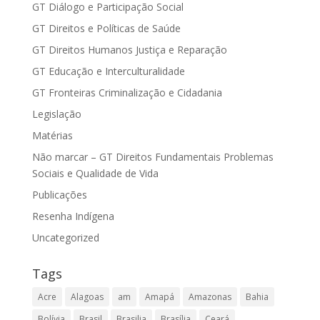
GT Diálogo e Participação Social
GT Direitos e Políticas de Saúde
GT Direitos Humanos Justiça e Reparação
GT Educação e Interculturalidade
GT Fronteiras Criminalização e Cidadania
Legislação
Matérias
Não marcar – GT Direitos Fundamentais Problemas
Sociais e Qualidade de Vida
Publicações
Resenha Indígena
Uncategorized
Tags
Acre
Alagoas
am
Amapá
Amazonas
Bahia
Bolívia
Brasil
Brasilia
Brasília
Ceará