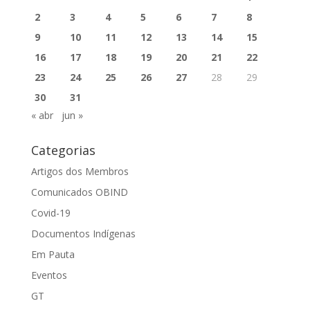
2
3
4
5
6
7
8
9
10
11
12
13
14
15
16
17
18
19
20
21
22
23
24
25
26
27
28
29
30
31
« abr
jun »
Categorias
Artigos dos Membros
Comunicados OBIND
Covid-19
Documentos Indígenas
Em Pauta
Eventos
GT