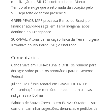
mobilização na BR-174 contra a Lei do Marco
Temporal e exige que a retomada da votação pelo
STF seja feita de forma presencial
GREENPEACE: MPF processa Banco do Brasil por
financiar atividade ilegal em Terra Indígena, após
denúncia do Greenpeace
SURVIVAL: Vitória: demarcação física da Terra Indígena
Kawahiva do Rio Pardo (MT) é finalizada
Comentários
Carlos Silva
em
FUNAI: Funai e DNIT se reúnem para
dialogar sobre projetos prioritários para o Governo
Federal
Juliana De Cássia Amaral
em
BRASIL DE FATO:
Contaminação por mercúrio detectada em aldeias
indígenas na Bolívia
Fabrício de Souza Carvalho
em
FUNAI: Ouvidoria: saiba
como encaminhar sugestões, denúncias e pedidos de