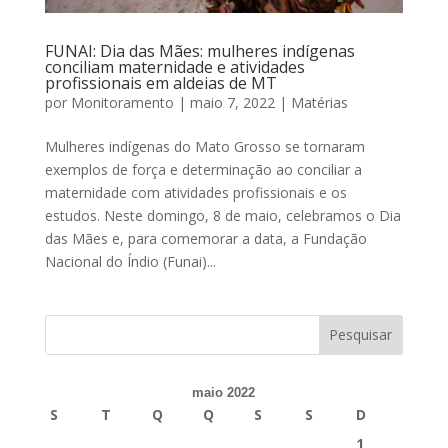
FUNAI: Dia das Mães: mulheres indígenas
conciliam maternidade e atividades
profissionais em aldeias de MT
por
Monitoramento
|
maio 7, 2022
|
Matérias
Mulheres indígenas do Mato Grosso se tornaram
exemplos de força e determinação ao conciliar a
maternidade com atividades profissionais e os
estudos. Neste domingo, 8 de maio, celebramos o Dia
das Mães e, para comemorar a data, a Fundação
Nacional do Índio (Funai)...
maio 2022
S
T
Q
Q
S
S
D
1