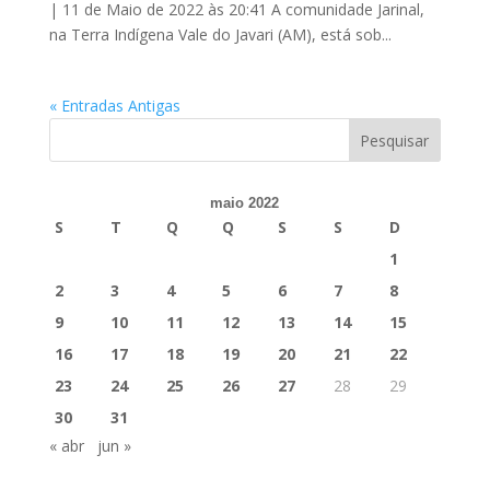
| 11 de Maio de 2022 às 20:41 A comunidade Jarinal,
na Terra Indígena Vale do Javari (AM), está sob...
« Entradas Antigas
maio 2022
S
T
Q
Q
S
S
D
1
2
3
4
5
6
7
8
9
10
11
12
13
14
15
16
17
18
19
20
21
22
23
24
25
26
27
28
29
30
31
« abr
jun »