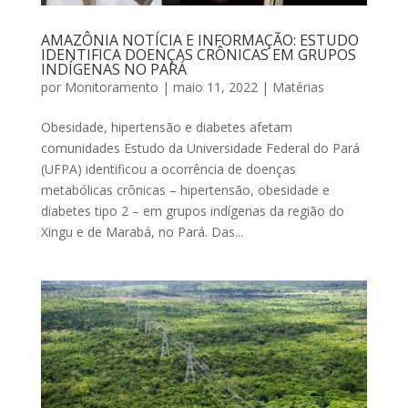
AMAZÔNIA NOTÍCIA E INFORMAÇÃO: ESTUDO
IDENTIFICA DOENÇAS CRÔNICAS EM GRUPOS
INDÍGENAS NO PARÁ
por
Monitoramento
|
maio 11, 2022
|
Matérias
Obesidade, hipertensão e diabetes afetam
comunidades Estudo da Universidade Federal do Pará
(UFPA) identificou a ocorrência de doenças
metabólicas crônicas – hipertensão, obesidade e
diabetes tipo 2 – em grupos indígenas da região do
Xingu e de Marabá, no Pará. Das...