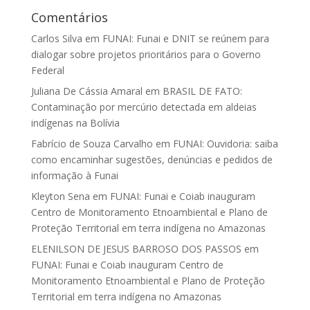
Comentários
Carlos Silva
em
FUNAI: Funai e DNIT se reúnem para
dialogar sobre projetos prioritários para o Governo
Federal
Juliana De Cássia Amaral
em
BRASIL DE FATO:
Contaminação por mercúrio detectada em aldeias
indígenas na Bolívia
Fabrício de Souza Carvalho
em
FUNAI: Ouvidoria: saiba
como encaminhar sugestões, denúncias e pedidos de
informação à Funai
Kleyton Sena
em
FUNAI: Funai e Coiab inauguram
Centro de Monitoramento Etnoambiental e Plano de
Proteção Territorial em terra indígena no Amazonas
ELENILSON DE JESUS BARROSO DOS PASSOS
em
FUNAI: Funai e Coiab inauguram Centro de
Monitoramento Etnoambiental e Plano de Proteção
Territorial em terra indígena no Amazonas