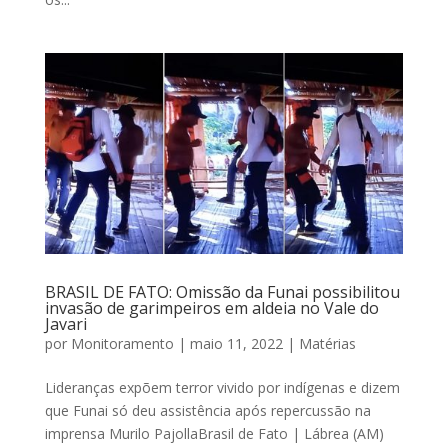
BRASIL DE FATO: Omissão da Funai possibilitou
invasão de garimpeiros em aldeia no Vale do
Javari
por
Monitoramento
|
maio 11, 2022
|
Matérias
Lideranças expõem terror vivido por indígenas e dizem
que Funai só deu assistência após repercussão na
imprensa Murilo PajollaBrasil de Fato | Lábrea (AM)