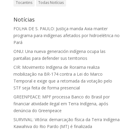
Tocantins
Todas Notícias
Notícias
FOLHA DE S. PAULO: Justiça manda Axia manter
programa para indígenas afetados por hidroelétrica no
Pará
ONU: Una nueva generación indígena ocupa las
pantallas para defender sus territorios
CIR: Movimento Indígena de Roraima realiza
mobilização na BR-174 contra a Lei do Marco
Temporal e exige que a retomada da votação pelo
STF seja feita de forma presencial
GREENPEACE: MPF processa Banco do Brasil por
financiar atividade ilegal em Terra Indígena, após
denúncia do Greenpeace
SURVIVAL: Vitória: demarcação física da Terra Indígena
Kawahiva do Rio Pardo (MT) é finalizada