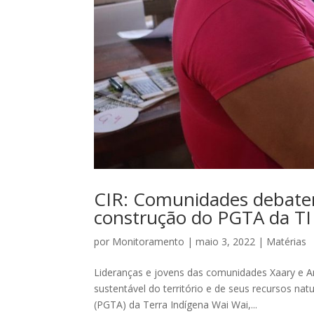
CIR: Comunidades debatem
construção do PGTA da TI
por
Monitoramento
|
maio 3, 2022
|
Matérias
Lideranças e jovens das comunidades Xaary e An
sustentável do território e de seus recursos nat
(PGTA) da Terra Indígena Wai Wai,...