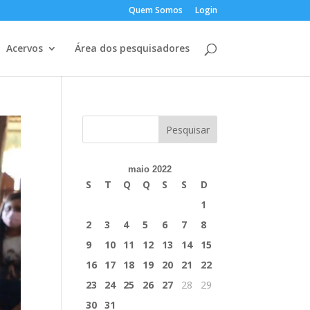
Quem Somos
Login
Acervos
Área dos pesquisadores
maio 2022
S
T
Q
Q
S
S
D
1
2
3
4
5
6
7
8
9
10
11
12
13
14
15
16
17
18
19
20
21
22
23
24
25
26
27
28
29
30
31