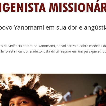
 povo Yanomami em sua dor e angústi
o de violência contra os Yanomami, se solidariza e cobra medidas d
leiro está ficando rarefeito! Está difícil respirar em um país que sufo