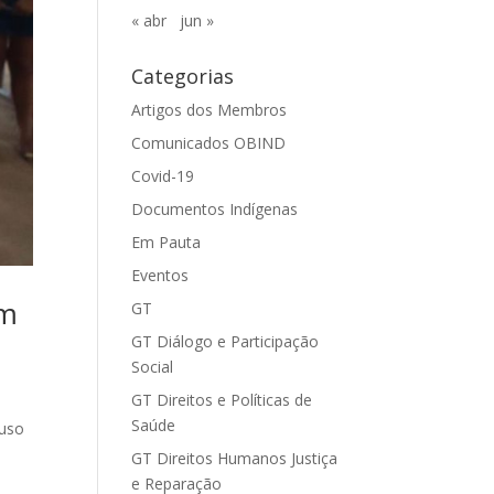
« abr
jun »
Categorias
Artigos dos Membros
Comunicados OBIND
Covid-19
Documentos Indígenas
Em Pauta
Eventos
am
GT
GT Diálogo e Participação
Social
GT Direitos e Políticas de
Saúde
 uso
GT Direitos Humanos Justiça
e Reparação