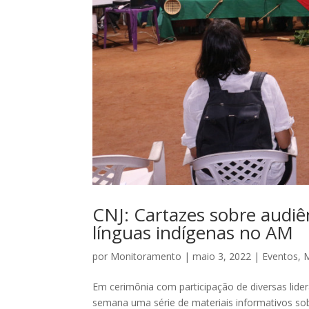
CNJ: Cartazes sobre audiê
línguas indígenas no AM
por
Monitoramento
|
maio 3, 2022
|
Eventos
,
M
Em cerimônia com participação de diversas lider
semana uma série de materiais informativos sob