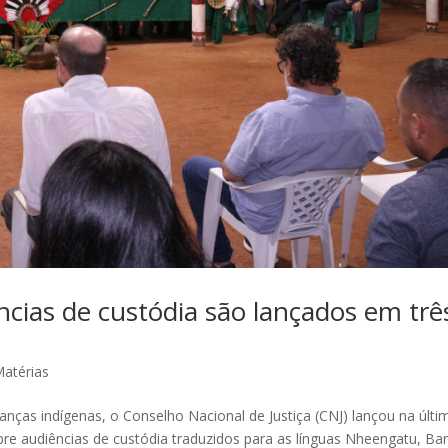
ncias de custódia são lançados em trê
atérias
anças indígenas, o Conselho Nacional de Justiça (CNJ) lançou na últi
re audiências de custódia traduzidos para as línguas Nheengatu, Ba