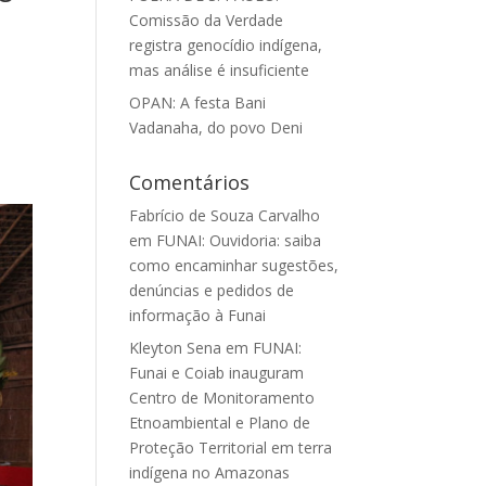
Comissão da Verdade
registra genocídio indígena,
mas análise é insuficiente
OPAN: A festa Bani
Vadanaha, do povo Deni
Comentários
Fabrício de Souza Carvalho
em
FUNAI: Ouvidoria: saiba
como encaminhar sugestões,
denúncias e pedidos de
informação à Funai
Kleyton Sena
em
FUNAI:
Funai e Coiab inauguram
Centro de Monitoramento
Etnoambiental e Plano de
Proteção Territorial em terra
indígena no Amazonas