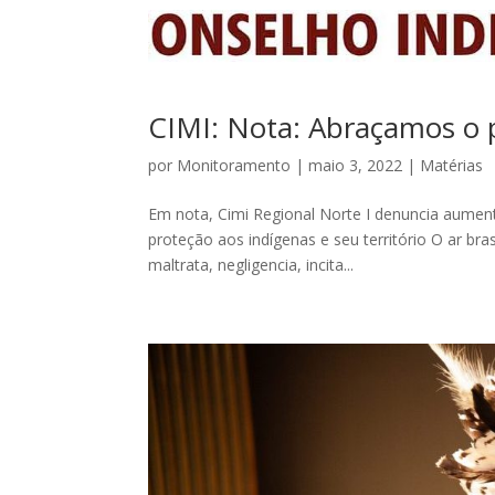
CIMI: Nota: Abraçamos o
por
Monitoramento
|
maio 3, 2022
|
Matérias
Em nota, Cimi Regional Norte I denuncia aument
proteção aos indígenas e seu território O ar brasi
maltrata, negligencia, incita...