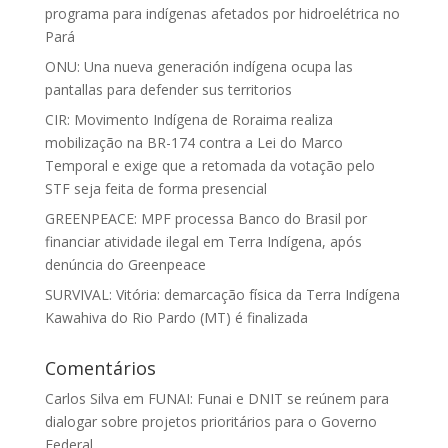
programa para indígenas afetados por hidroelétrica no
Pará
ONU: Una nueva generación indígena ocupa las
pantallas para defender sus territorios
CIR: Movimento Indígena de Roraima realiza
mobilização na BR-174 contra a Lei do Marco
Temporal e exige que a retomada da votação pelo
STF seja feita de forma presencial
GREENPEACE: MPF processa Banco do Brasil por
financiar atividade ilegal em Terra Indígena, após
denúncia do Greenpeace
SURVIVAL: Vitória: demarcação física da Terra Indígena
Kawahiva do Rio Pardo (MT) é finalizada
Comentários
Carlos Silva
em
FUNAI: Funai e DNIT se reúnem para
dialogar sobre projetos prioritários para o Governo
Federal