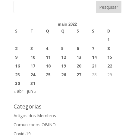
maio 2022
S
T
Q
Q
S
S
D
1
2
3
4
5
6
7
8
9
10
11
12
13
14
15
16
17
18
19
20
21
22
23
24
25
26
27
28
29
30
31
« abr
jun »
Categorias
Artigos dos Membros
Comunicados OBIND
Covid-19