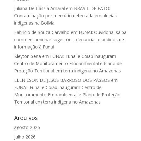
Juliana De Cássia Amaral
em
BRASIL DE FATO:
Contaminação por mercúrio detectada em aldeias
indígenas na Bolívia
Fabrício de Souza Carvalho
em
FUNAI: Ouvidoria: saiba
como encaminhar sugestões, denúncias e pedidos de
informação à Funai
Kleyton Sena
em
FUNAI: Funai e Coiab inauguram
Centro de Monitoramento Etnoambiental e Plano de
Proteção Territorial em terra indígena no Amazonas
ELENILSON DE JESUS BARROSO DOS PASSOS
em
FUNAI: Funai e Coiab inauguram Centro de
Monitoramento Etnoambiental e Plano de Proteção
Territorial em terra indígena no Amazonas
Arquivos
agosto 2026
julho 2026