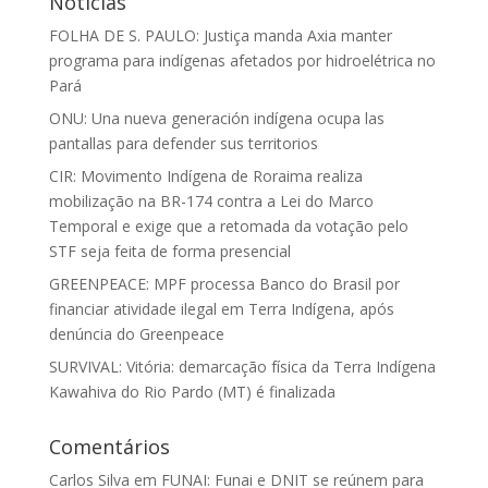
Notícias
FOLHA DE S. PAULO: Justiça manda Axia manter
programa para indígenas afetados por hidroelétrica no
Pará
ONU: Una nueva generación indígena ocupa las
pantallas para defender sus territorios
CIR: Movimento Indígena de Roraima realiza
mobilização na BR-174 contra a Lei do Marco
Temporal e exige que a retomada da votação pelo
STF seja feita de forma presencial
GREENPEACE: MPF processa Banco do Brasil por
financiar atividade ilegal em Terra Indígena, após
denúncia do Greenpeace
SURVIVAL: Vitória: demarcação física da Terra Indígena
Kawahiva do Rio Pardo (MT) é finalizada
Comentários
Carlos Silva
em
FUNAI: Funai e DNIT se reúnem para