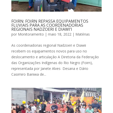
FOIRN: FOIRN REPASSA EQUIPAMENTOS
FLUVIAIS PARA AS COORDENADORIAS
REGIONAIS NADZOERI E DIAWI’I
por
Monitoramento
|
maio 18, 2022
|
Matérias
As coordenadorias regional Nadzoeri e Diawii
recebem os equipamentos novos para uso no
deslocamento e articulação A Diretoria da Federação
das Organizações Indígenas do Rio Negro (Foirn),
representada por Janete Alves Desana e Dário
Casimiro Baniwa de...