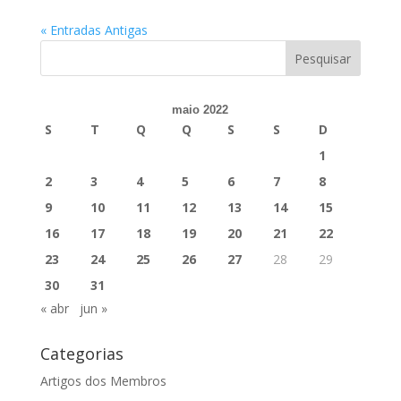
« Entradas Antigas
maio 2022
S
T
Q
Q
S
S
D
1
2
3
4
5
6
7
8
9
10
11
12
13
14
15
16
17
18
19
20
21
22
23
24
25
26
27
28
29
30
31
« abr
jun »
Categorias
Artigos dos Membros