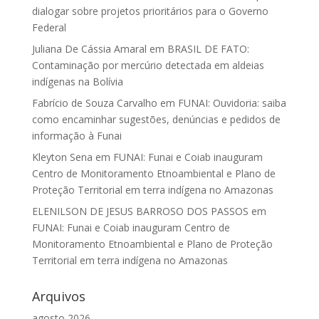
dialogar sobre projetos prioritários para o Governo
Federal
Juliana De Cássia Amaral
em
BRASIL DE FATO:
Contaminação por mercúrio detectada em aldeias
indígenas na Bolívia
Fabrício de Souza Carvalho
em
FUNAI: Ouvidoria: saiba
como encaminhar sugestões, denúncias e pedidos de
informação à Funai
Kleyton Sena
em
FUNAI: Funai e Coiab inauguram
Centro de Monitoramento Etnoambiental e Plano de
Proteção Territorial em terra indígena no Amazonas
ELENILSON DE JESUS BARROSO DOS PASSOS
em
FUNAI: Funai e Coiab inauguram Centro de
Monitoramento Etnoambiental e Plano de Proteção
Territorial em terra indígena no Amazonas
Arquivos
agosto 2026