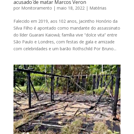
acusado de matar Marcos Veron
por
Monitoramento
|
maio 18, 2022
|
Matérias
Falecido em 2019, aos 102 anos, Jacintho Honório da
Silva Filho é apontado como mandante do assassinato
do líder Guarani Kaiowá; família vive “dolce vita” entre
São Paulo e Londres, com festas de gala e amizade
com celebridades e um barão Rothschild Por Bruno...