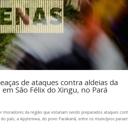
ças de ataques contra aldeias da
 em São Félix do Xingu, no Pará
or moradores da região que estariam sendo preparados ataques cont
s do país, a Apyterewa, do povo Parakanã, entre os municípios parae