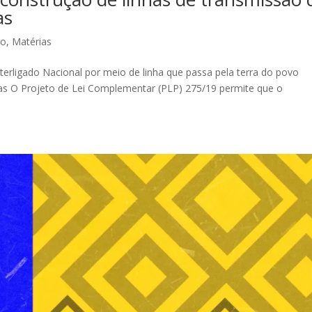
as
ão
,
Matérias
terligado Nacional por meio de linha que passa pela terra do povo
ias O Projeto de Lei Complementar (PLP) 275/19 permite que o