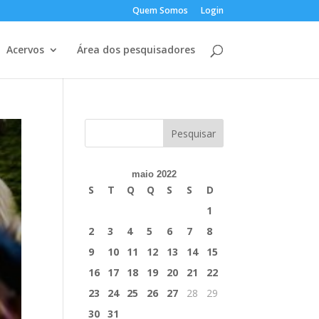
Quem Somos
Login
Acervos
Área dos pesquisadores
maio 2022
S
T
Q
Q
S
S
D
1
2
3
4
5
6
7
8
9
10
11
12
13
14
15
16
17
18
19
20
21
22
23
24
25
26
27
28
29
30
31