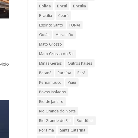
Bolívia
Brasil
Brasilia
Brasília
Ceará
Espírito Santo
FUNAI
Goiás
Maranhão
Mato Grosso
Mato Grosso do Sul
Minas Gerais
Outros Países
 Meio
Paraná
Paraíba
Pará
Pernambuco
Piauí
Povos Isolados
Rio de Janeiro
Rio Grande do Norte
Rio Grande do Sul
Rondônia
Roraima
Santa Catarina