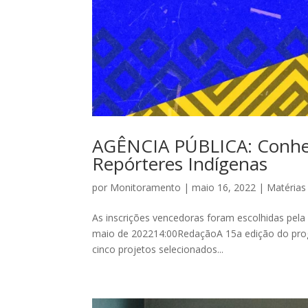
AGÊNCIA PÚBLICA: Conheç
Repórteres Indígenas
por
Monitoramento
|
maio 16, 2022
|
Matérias
As inscrições vencedoras foram escolhidas pela 
maio de 202214:00RedaçãoA 15a edição do progr
cinco projetos selecionados...