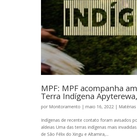
MPF: MPF acompanha amea
Terra Indígena Apyterewa,
por
Monitoramento
|
maio 16, 2022
|
Matérias
Indígenas de recente contato foram avisados p
aldeias Uma das terras indígenas mais invadida
de São Félix do Xingu e Altamira,...