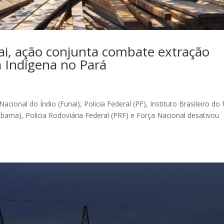
i, ação conjunta combate extração
a Indígena no Pará
ional do Índio (Funai), Policia Federal (PF), Instituto Brasileiro do
bama), Policia Rodoviária Federal (PRF) e Força Nacional desativou