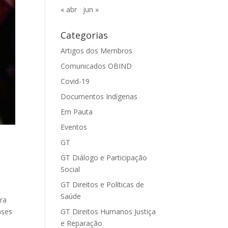
« abr
jun »
Categorias
Artigos dos Membros
Comunicados OBIND
Covid-19
Documentos Indígenas
Em Pauta
Eventos
GT
GT Diálogo e Participação
Social
GT Direitos e Políticas de
Saúde
ra
GT Direitos Humanos Justiça
nses
e Reparação