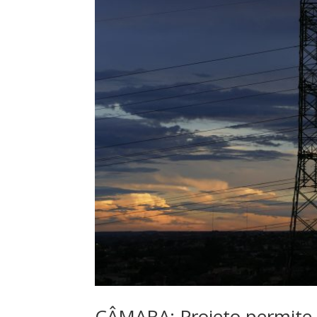
CÂMARA: Projeto permite 