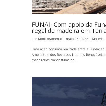
FUNAI: Com apoio da Funa
ilegal de madeira em Terr
por
Monitoramento
|
maio 16, 2022
|
Matérias
Uma ação conjunta realizada entre a Fundação Nac
Ambiente e dos Recursos Naturais Renováveis (I
madeireiras clandestinas na...