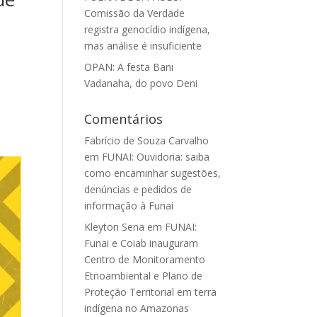
Comissão da Verdade
registra genocídio indígena,
mas análise é insuficiente
OPAN: A festa Bani
Vadanaha, do povo Deni
Comentários
Fabrício de Souza Carvalho
em
FUNAI: Ouvidoria: saiba
como encaminhar sugestões,
denúncias e pedidos de
informação à Funai
Kleyton Sena
em
FUNAI:
Funai e Coiab inauguram
Centro de Monitoramento
Etnoambiental e Plano de
Proteção Territorial em terra
indígena no Amazonas