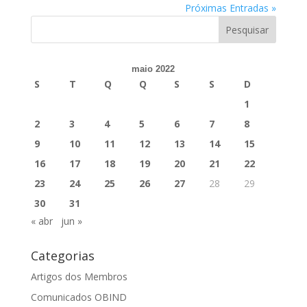
Próximas Entradas »
maio 2022
S
T
Q
Q
S
S
D
1
2
3
4
5
6
7
8
9
10
11
12
13
14
15
16
17
18
19
20
21
22
23
24
25
26
27
28
29
30
31
« abr
jun »
Categorias
Artigos dos Membros
Comunicados OBIND