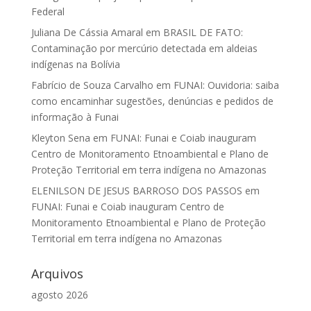
Federal
Juliana De Cássia Amaral
em
BRASIL DE FATO:
Contaminação por mercúrio detectada em aldeias
indígenas na Bolívia
Fabrício de Souza Carvalho
em
FUNAI: Ouvidoria: saiba
como encaminhar sugestões, denúncias e pedidos de
informação à Funai
Kleyton Sena
em
FUNAI: Funai e Coiab inauguram
Centro de Monitoramento Etnoambiental e Plano de
Proteção Territorial em terra indígena no Amazonas
ELENILSON DE JESUS BARROSO DOS PASSOS
em
FUNAI: Funai e Coiab inauguram Centro de
Monitoramento Etnoambiental e Plano de Proteção
Territorial em terra indígena no Amazonas
Arquivos
agosto 2026