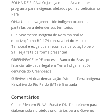
FOLHA DE S. PAULO: Justiça manda Axia manter
programa para indígenas afetados por hidroelétrica no
Pará
ONU: Una nueva generación indígena ocupa las
pantallas para defender sus territorios
CIR: Movimento Indígena de Roraima realiza
mobilização na BR-174 contra a Lei do Marco
Temporal e exige que a retomada da votação pelo
STF seja feita de forma presencial
GREENPEACE: MPF processa Banco do Brasil por
financiar atividade ilegal em Terra Indígena, após
denúncia do Greenpeace
SURVIVAL: Vitória: demarcação física da Terra Indígena
Kawahiva do Rio Pardo (MT) é finalizada
Comentários
Carlos Silva
em
FUNAI: Funai e DNIT se reúnem para
dialogar sobre projetos prioritários para o Governo